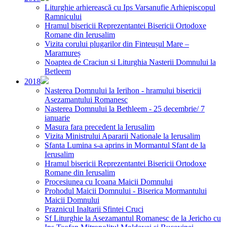
Liturghie arhierească cu Ips Varsanufie Arhiepiscopul
Ramnicului
Hramul bisericii Reprezentantei Bisericii Ortodoxe
Romane din Ierusalim
Vizita corului plugarilor din Finteușul Mare –
Maramureș
Noaptea de Craciun si Liturghia Nasterii Domnului la
Betleem
2018
Nasterea Domnului la Ierihon - hramului bisericii
Asezamantului Romanesc
Nasterea Domnului la Bethleem - 25 decembrie/ 7
ianuarie
Masura fara precedent la Ierusalim
Vizita Ministrului Apararii Nationale la Ierusalim
Sfanta Lumina s-a aprins in Mormantul Sfant de la
Ierusalim
Hramul bisericii Reprezentantei Bisericii Ortodoxe
Romane din Ierusalim
Procesiunea cu Icoana Maicii Domnului
Prohodul Maicii Domnului - Biserica Mormantului
Maicii Domnului
Praznicul Inaltarii Sfintei Cruci
Sf Liturghie la Asezamantul Romanesc de la Jericho cu