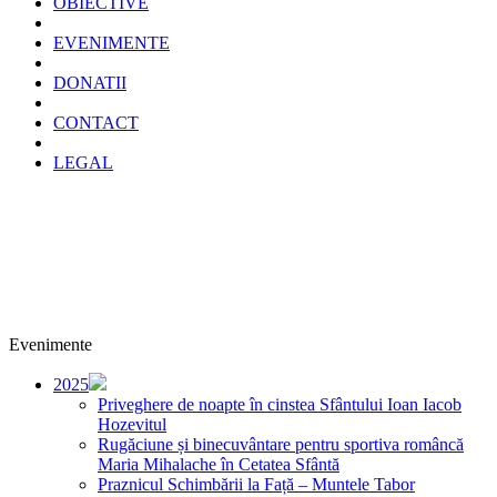
OBIECTIVE
EVENIMENTE
DONATII
CONTACT
LEGAL
Evenimente
2025
Priveghere de noapte în cinstea Sfântului Ioan Iacob
Hozevitul
Rugăciune și binecuvântare pentru sportiva româncă
Maria Mihalache în Cetatea Sfântă
Praznicul Schimbării la Față – Muntele Tabor