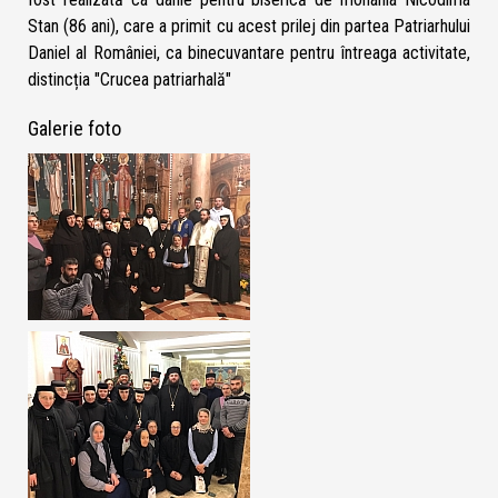
Stan (86 ani), care a primit cu acest prilej din partea Patriarhului
Daniel al României, ca binecuvantare pentru întreaga activitate,
distincția "Crucea patriarhală"
Galerie foto