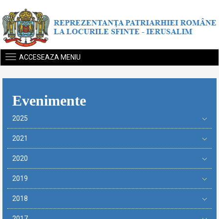
ACCESEAZA MENIU
Evenimente
2025
2021
2020
2019
2018
2017