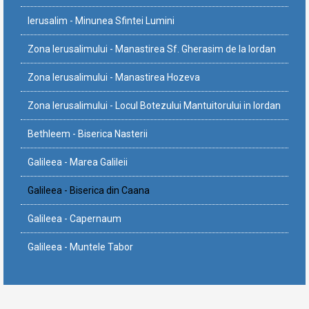
Ierusalim - Minunea Sfintei Lumini
Zona Ierusalimului - Manastirea Sf. Gherasim de la Iordan
Zona Ierusalimului - Manastirea Hozeva
Zona Ierusalimului - Locul Botezului Mantuitorului in Iordan
Bethleem - Biserica Nasterii
Galileea - Marea Galileii
Galileea - Biserica din Caana
Galileea - Capernaum
Galileea - Muntele Tabor